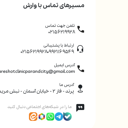
مسیرهای تماس با وارش
تلفن جهت تماس
۰۲۱۵۶۲۱۹۹۲۸
ارتباط با پشتیبانی
۰۲۱۵۶۲۱۹۹۲۸
۰۹۹۲۱۱۶۹۵۴۹
آدرس ایمیل
areshotclinicparandcity@gmail.com
آدرس ما
پرند - فاز 2 - خیابان آسمان - نبش مریم یکم - پلاک 20
ما را در شبکه‌های اجتماعی دنبال کنید