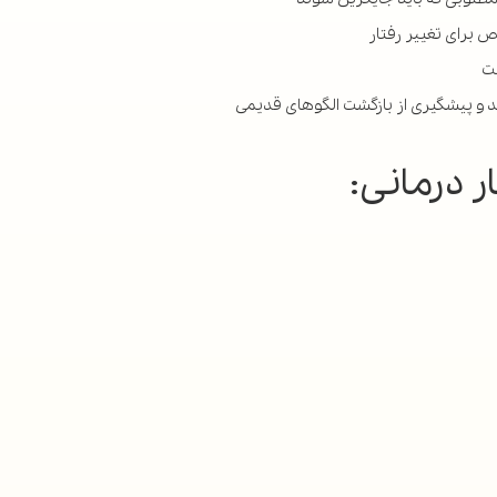
ر درمانی: