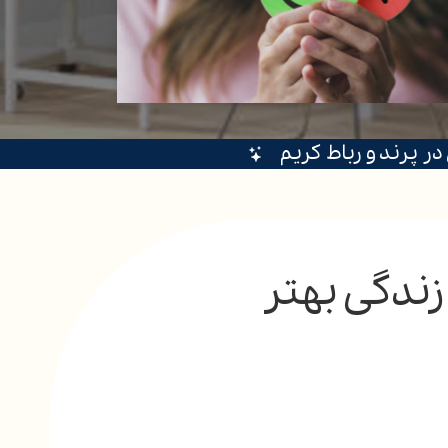
ر پرند و رباط کریم
زندگی بهتر