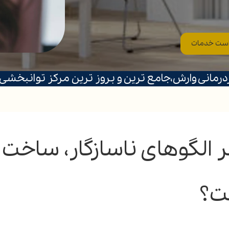
ست خدمات
ردرمانی وارش،جامع ترین و بروز ترین مرکز توانبخشی د
یر الگوهای ناسازگار، ساخت 
ت؟