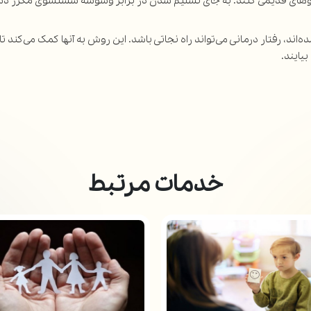
گوهای قدیمی کنند. به جای تسلیم شدن در برابر وسوسه شستشوی مکرر دست‌ها
ند، رفتار درمانی می‌تواند راه نجاتی باشد. این روش به آنها کمک می‌کند ت
یایند.
خدمات مرتبط