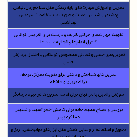
تمرین و آموزش مهارت‌های پایه زندگی مثل غذا خوردن، لباس
پوشیدن، شستن دست و صورت یا استفاده از سرویس
بهداشتی
تقویت مهارت‌های حرکتی ظریف و درشت برای افزایش توانایی
کنترل اندام‌ها و انجام فعالیت‌ها
تمرین‌های حسی و تعادلی مخصوص کودکانی با اختلال پردازش
حسی
تمرین‌های شناختی و ذهنی برای تقویت تمرکز، توجه،
برنامه‌ریزی و حافظه
آموزش والدین یا مراقبان برای ادامه‌ تمرین‌ها در نبود درمانگر
بررسی و اصلاح محیط خانه برای کاهش خطر آسیب و تسهیل
عملکرد بهتر
تجویز و استفاده از وسایل کمکی مثل ابزارهای توانبخشی، ارتز و