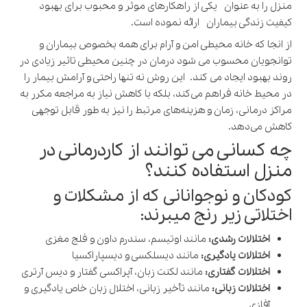
منزل را به عنوان یکی از راهکارهای موثر و محبوب برای بهبود
کیفیت زندگی بیماران ارائه نموده است.
از انجا که خانه محیطی امن و آرام برای همه بخصوص بیماران و
توانجویان محسوب می شود درمان در چنین محیطی تاثیر زیادی در
روند بهبود ایجاد می کند. این روش نه‌ تنها راحتی و آرامش بیمار را
در محیط خانه فراهم می‌کند، بلکه با کاهش نیاز به مراجعه مکرر به
مراکز درمانی، زمان و هزینه‌های مرتبط را نیز به طور قابل توجهی
کاهش می‌دهد.
چه کسانی می توانند از کاردرمانی در
منزل استفاده کنند؟
کودکان و نوجوانانی که از مشکلات و
اختلاتی زیر رنج میبرند:
اختلالات رشدی:
مانند اوتیسم، سندرم داون و فلج مغزی
اختلالات یادگیری:
مانند دیسلکسی و دیسپاراکسیا
اختلالات گفتاری:
مانند لکنت زبان، آپراکسی گفتار و دیس آرتری
اختلالات زبانی:
مانند تأخیر زبانی، اختلال زبان خاص یادگیری و
آفازی