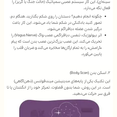
سینه‌ای). این کار سیستم عصبی سمپاتیک (حالت جنگ یا گریز) را
فعال نگه می‌دارد.
چگونه انجام دهیم؟ دستتان را روی شکم بگذارید. هنگام دم،
تصور کنید بادکنکی در شکم شما باد می‌شود. این کار باعث
درگیر شدن عضله دیافراگم می‌شود.
اثر بیولوژیک: تنفس دیافراگمی عصب واگ (Vagus Nerve) را
تحریک می‌کند. این عصب بزرگ‌ترین عصب بدن است که پیام
«آرامش» را به تمام ارگان‌ها مخابره می‌کند و ضربان قلب را
پایین می‌آورد.
۲. اسکن بدن (Body Scan)
این تکنیک یکی از پایه‌های مدیتیشن میندفولنس (ذهن‌آگاهی)
است. در این روش، شما بدون قضاوت، تمرکز خود را از انگشتان پا تا
فرق سر حرکت می‌دهید.