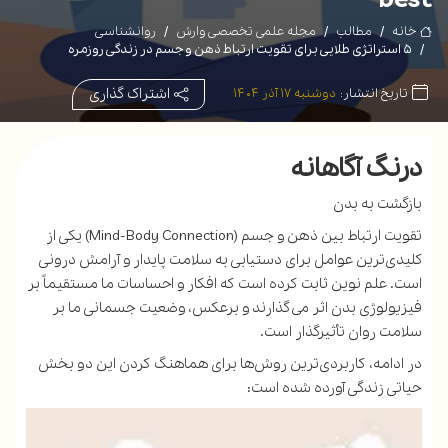
خانه
مطالب
مجله علمی تخصصی وارش
روانشناسی
۵ استراتژی طلایی برای تقویت ارتباط ذهن و جسم در زندگی روزمره
اشتراک گذاری
تاریخ انتشار:
دوشنبه ۱۷ آذر ۱۴۰۴
درنگ آگاهانه
بازگشت به بدن
تقویت ارتباط بین ذهن و جسم (Mind-Body Connection) یکی از
کلیدی‌ترین عوامل برای دستیابی به سلامت پایدار و آرامش درونی
است. علم نوین ثابت کرده است که افکار و احساسات ما مستقیماً بر
فیزیولوژی بدن اثر می‌گذارند و برعکس، وضعیت جسمانی ما بر
سلامت روان تأثیرگذار است.
در ادامه، کاربردی‌ترین روش‌ها برای هماهنگ کردن این دو بخش
حیاتی زندگی آورده شده است: