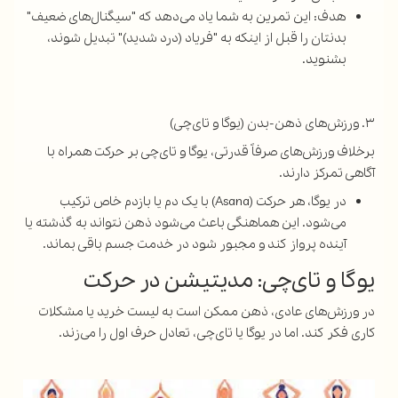
هدف: این تمرین به شما یاد می‌دهد که "سیگنال‌های ضعیف"
بدنتان را قبل از اینکه به "فریاد (درد شدید)" تبدیل شوند،
بشنوید.
۳. ورزش‌های ذهن-بدن (یوگا و تای‌چی)
برخلاف ورزش‌های صرفاً قدرتی، یوگا و تای‌چی بر حرکت همراه با
آگاهی تمرکز دارند.
در یوگا، هر حرکت (Asana) با یک دم یا بازدم خاص ترکیب
می‌شود. این هماهنگی باعث می‌شود ذهن نتواند به گذشته یا
آینده پرواز کند و مجبور شود در خدمت جسم باقی بماند.
یوگا و تای‌چی: مدیتیشن در حرکت
در ورزش‌های عادی، ذهن ممکن است به لیست خرید یا مشکلات
کاری فکر کند. اما در یوگا یا تای‌چی، تعادل حرف اول را می‌زند.