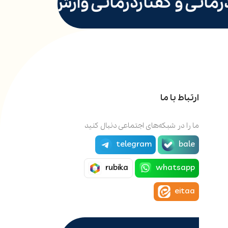
مانی و گفتاردرمانی وارش پرند
م
ارتباط با ما
ما را در شبکه‌های اجتماعی دنبال کنید
telegram
bale
rubika
whatsapp
eitaa